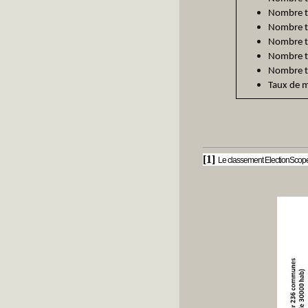
Nombre to
Nombre to
Nombre t
Nombre to
Nombre t
Taux de m
[1]
Le classement ElectionScope 