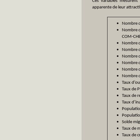
Ces variables mesurent 
apparente de leur attract
Nombre d
Nombre d’
COM-CHE
Nombre de
Nombre d
Nombre d
Nombre d
Nombre de
Nombre d’
Taux d’ou
Taux de P
Taux de r
Taux d’in
Populatio
Populatio
Solde mig
Taux de m
Taux de c