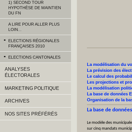
1) SECOND TOUR
HYPOTHÈSE DE MAINTIEN
DU FN
A LIRE POUR ALLER PLUS
LOIN...
ELECTIONS RÉGIONALES
FRANÇAISES 2010
ELECTIONS CANTONALES
La modélisation du vo
ANALYSES
La prévision des élect
ÉLECTORALES
Le calcul des probabil
Les projections et pro
La modélisation polit
MARKETING POLITIQUE
La base de données El
Organisation de la bas
ARCHIVES
La base de données
NOS SITES PRÉFÉRÉS
Le modèle des municipales
sur cinq mandats municip