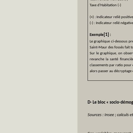
Taxe d’Habitation (-)
(+) : Indicateur relié positi
(-) : Indicateur relié négati
[1]
Exemple
:
Le graphique ci-dessous pré
Saint-Maur des fossés fait t
Sur le graphique, on observ
revanche la santé financièr
classements par ratio pour d
alors passer au décryptage e
D- Le bloc « socio-démog
Sources : Insee ; calculs 