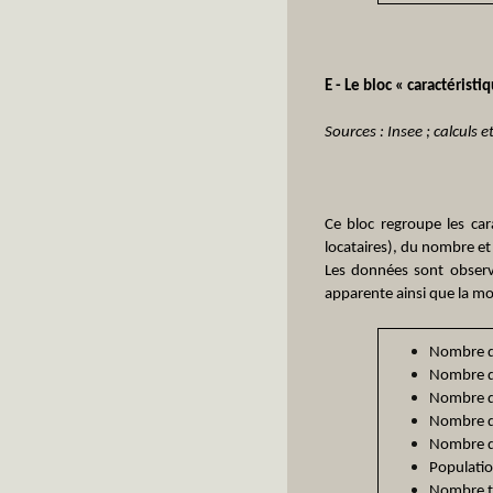
E - Le bloc « caractéristi
Sources : Insee ; calculs 
Ce bloc regroupe les car
locataires), du nombre et
Les données sont observé
apparente ainsi que la m
Nombre de
Nombre de
Nombre d
Nombre de
Nombre d
Populatio
Nombre to