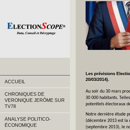
Les prévisions Electi
20/03/2014).
ACCUEIL
Au soir du 30 mars proch
CHRONIQUES DE
30 000 habitants. Telle
VERONIQUE JERÔME SUR
potentiels électoraux d
TV78
Notre dernière étude pr
ANALYSE POLITICO-
(décembre 2013 est la 
ÉCONOMIQUE
(septembre 2013), le n