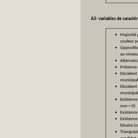
A3- variables de caractér
Majorité g
couleur 
Opposition
au niveau
Alternanc
Présence 
Dissident 
municipal
Dissident 
municipal
Existence
non = 0)
Existence 
Existence 
binaire (o
Triangulai