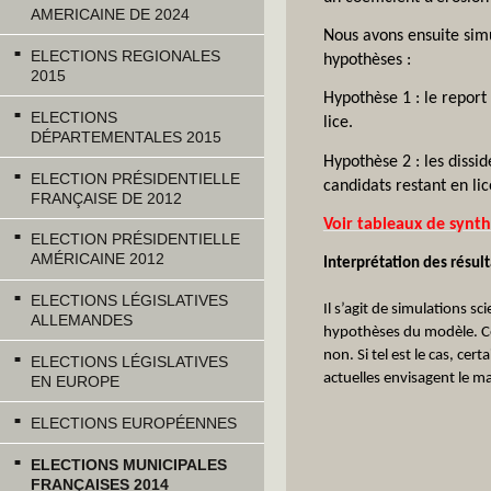
AMERICAINE DE 2024
Nous avons ensuite simu
ELECTIONS REGIONALES
hypothèses :
2015
Hypothèse 1 : le report 
ELECTIONS
lice.
DÉPARTEMENTALES 2015
Hypothèse 2 : les dissi
ELECTION PRÉSIDENTIELLE
candidats restant en li
FRANÇAISE DE 2012
Voir tableaux de synth
ELECTION PRÉSIDENTIELLE
AMÉRICAINE 2012
Interprétation des résult
ELECTIONS LÉGISLATIVES
Il s’agit de simulations s
ALLEMANDES
hypothèses du modèle. Cer
non. Si tel est le cas, c
ELECTIONS LÉGISLATIVES
actuelles envisagent le ma
EN EUROPE
ELECTIONS EUROPÉENNES
ELECTIONS MUNICIPALES
FRANÇAISES 2014