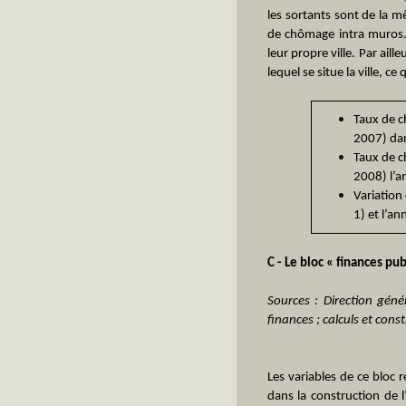
les sortants sont de la m
de chômage intra muros. 
leur propre ville. Par ai
lequel se situe la ville, 
Taux de c
2007) dan
Taux de c
2008) l’a
Variation
1) et l’an
C - Le bloc « finances pu
Sources : Direction génér
finances ; calculs et cons
Les variables de ce bloc 
dans la construction de 