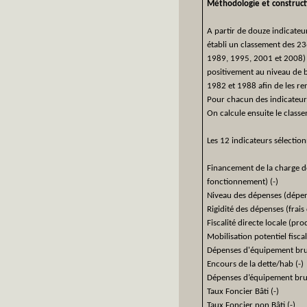
Méthodologie et constru
A partir de douze indicateu
établi un classement des 23
1989, 1995, 2001 et 2008) l
positivement au niveau de b
1982 et 1988 afin de les re
Pour chacun des indicateurs
On calcule ensuite le class
Les 12 indicateurs sélection
Financement de la charge de
fonctionnement) (-)
Niveau des dépenses (dépens
Rigidité des dépenses (frais
Fiscalité directe locale (prod
Mobilisation potentiel fiscal
Dépenses d'équipement brut
Encours de la dette/hab (-)
Dépenses d’équipement brut 
Taux Foncier Bâti (-)
Taux Foncier non Bâti (-)