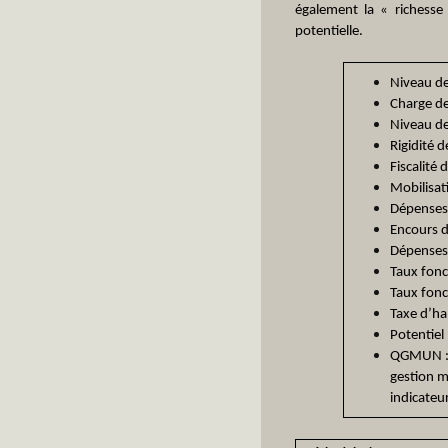
également la « richesse »
potentielle.
Niveau de
Charge de
Niveau de
Rigidité 
Fiscalité
Mobilisat
Dépenses
Encours d
Dépenses 
Taux fonci
Taux fonc
Taxe d’ha
Potentiel
QGMUN : i
gestion m
indicateu