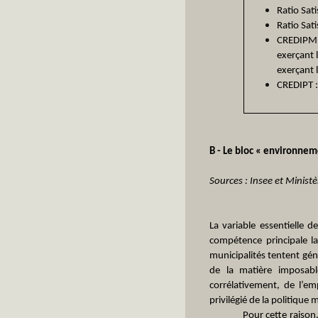
Ratio Sat
Ratio Sat
CREDIPM :
exerçant l
exerçant 
CREDIPT 
B - Le bloc « environne
Sources : Insee et Ministè
La variable essentielle 
compétence principale la 
municipalités tentent gén
de la matière imposabl
corrélativement, de l’e
privilégié de la politiqu
Pour cette raison