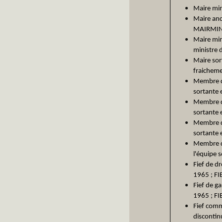
Maire mini
Maire anci
MAIRMI
Maire mini
ministre
Maire sort
fraichem
Membre de
sortante 
Membre de
sortante 
Membre de
sortante 
Membre de
l'équipe 
Fief de dr
1965 ; FI
Fief de ga
1965 ; FI
Fief comm
discontinu