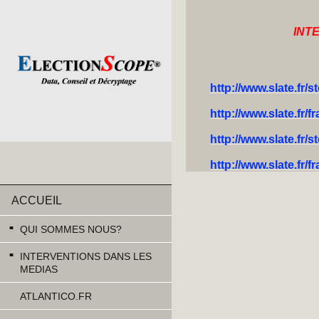
INT
http://www.slate.fr
http://www.slate.f
http://www.slate.fr/
http://www.slate.fr
ACCUEIL
QUI SOMMES NOUS?
INTERVENTIONS DANS LES
MEDIAS
ATLANTICO.FR