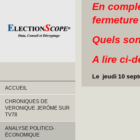
En complé
fermeture
Quels son
A lire ci-
Le jeudi 10 sep
ACCUEIL
CHRONIQUES DE
VERONIQUE JERÔME SUR
TV78
ANALYSE POLITICO-
ÉCONOMIQUE