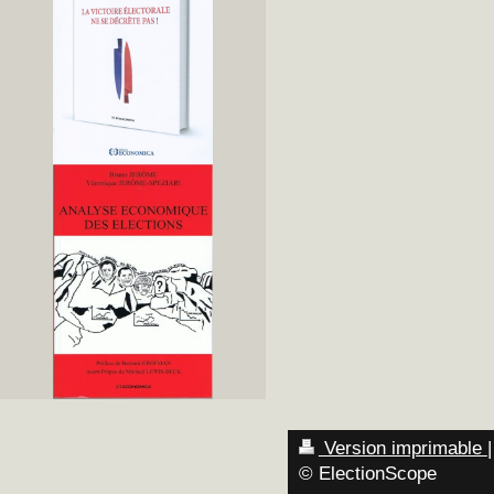
Version imprimable
|
© ElectionScope